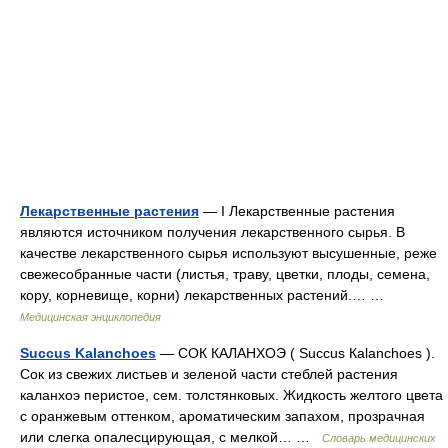
Лекарственные растения
— I Лекарственные растения
являются источником получения лекарственного сырья. В
качестве лекарственного сырья используют высушенные, реже
свежесобранные части (листья, траву, цветки, плоды, семена,
кору, корневище, корни) лекарственных растений.… …
Медицинская энциклопедия
Succus Kalanchoes
— СОК КАЛАНХОЭ ( Succus Каlanchoes ).
Сок из свежих листьев и зеленой части стеблей растения
каланхоэ перистое, сем. толстянковых. Жидкость желтого цвета
с оранжевым оттенком, ароматическим запахом, прозрачная
или слегка опалесцирующая, с мелкой… …
Словарь медицинских