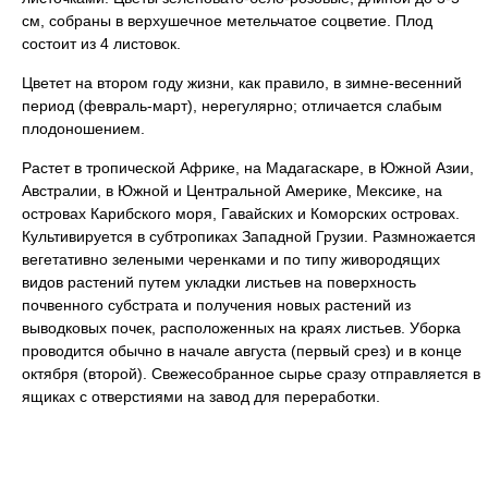
см, собраны в верхушечное метельчатое соцветие. Плод
состоит из 4 листовок.
Цветет на втором году жизни, как правило, в зимне-весенний
период (февраль-март), нерегулярно; отличается слабым
плодоношением.
Растет в тропической Африке, на Мадагаскаре, в Южной Азии,
Австралии, в Южной и Центральной Америке, Мексике, на
островах Карибского моря, Гавайских и Коморских островах.
Культивируется в субтропиках Западной Грузии. Размножается
вегетативно зелеными черенками и по типу живородящих
видов растений путем укладки листьев на поверхность
почвенного субстрата и получения новых растений из
выводковых почек, расположенных на краях листьев. Уборка
проводится обычно в начале августа (первый срез) и в конце
октября (второй). Свежесобранное сырье сразу отправляется в
ящиках с отверстиями на завод для переработки.