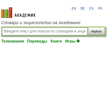
EN
DE
ES
FR
academic.ru
Словари и энциклопедии на Академике
Найти!
Толкования
Переводы
Книги
Игры ⚽