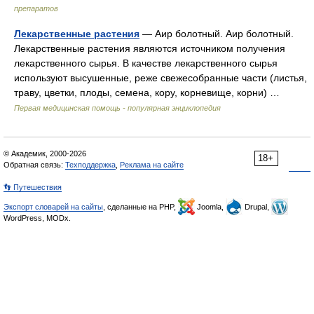
препаратов
Лекарственные растения
— Аир болотный. Аир болотный.
Лекарственные растения являются источником получения
лекарственного сырья. В качестве лекарственного сырья
используют высушенные, реже свежесобранные части (листья,
траву, цветки, плоды, семена, кору, корневище, корни) …
Первая медицинская помощь - популярная энциклопедия
© Академик, 2000-2026
18+
Обратная связь:
Техподдержка
,
Реклама на сайте
👣 Путешествия
Экспорт словарей на сайты
, сделанные на PHP,
Joomla,
Drupal,
WordPress, MODx.