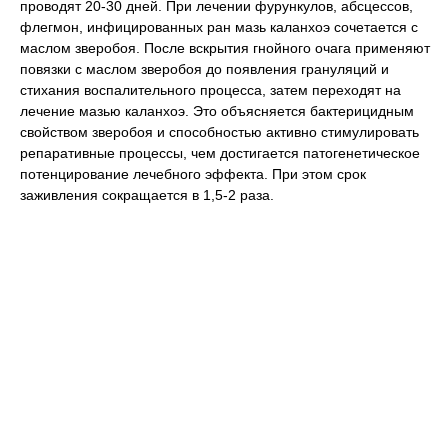
проводят 20-30 дней. При лечении фурункулов, абсцессов,
флегмон, инфицированных ран мазь каланхоэ сочетается с
маслом зверобоя. После вскрытия гнойного очага применяют
повязки с маслом зверобоя до появления грануляций и
стихания воспалительного процесса, затем переходят на
лечение мазью каланхоэ. Это объясняется бактерицидным
свойством зверобоя и способностью активно стимулировать
репаративные процессы, чем достигается патогенетическое
потенцирование лечебного эффекта. При этом срок
заживления сокращается в 1,5-2 раза.