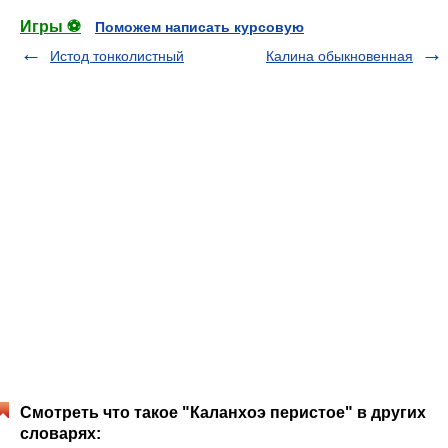
Игры ⚽
Поможем написать курсовую
Истод тонколистный
Калина обыкновенная
Смотреть что такое "Каланхоэ перистое" в других
словарях: